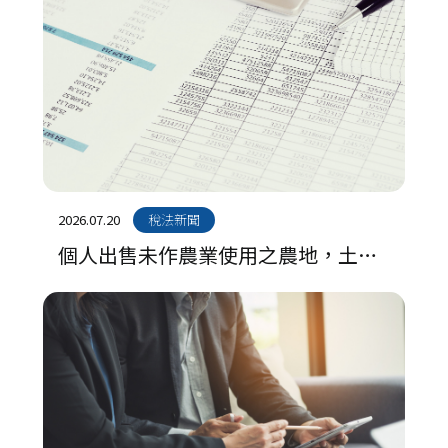
2026.07.20
稅法新聞
個人出售未作農業使用之農地，土地
增值稅可否列為移轉費用減除？