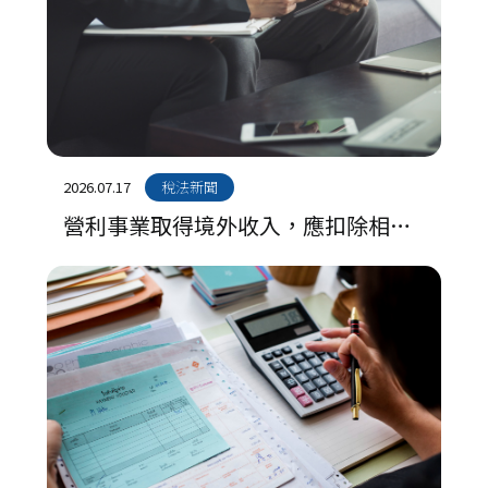
2026.07.17
稅法新聞
營利事業取得境外收入，應扣除相關
成本費用，並以所得額計算境外所得
可扣抵限額