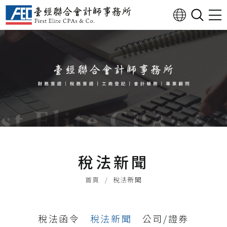
稅法新聞
首頁
稅法新聞
稅法函令
稅法新聞
公司/證券