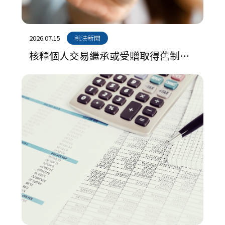
2026.07.15
稅法新聞
核釋個人交易繼承或受贈取得舊制房
屋之所得計算，納入按物價指數調整
機制