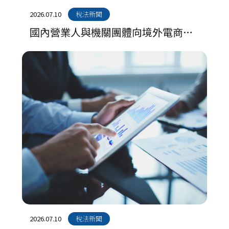
2026.07.10
稅法新聞
國內營業人與機關團體向境外電商購
買電子勞務應依法報繳營業稅
2026.07.10
稅法新聞