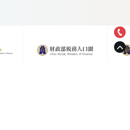
地址：
台北市松山區敦化南路一段57號3樓之8
電話：
02-25780657