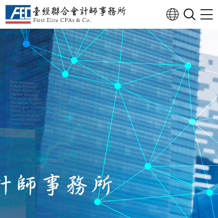
我們是您台北工商登記創業的好
夥伴，歡迎聯絡，讓我們為您服
務