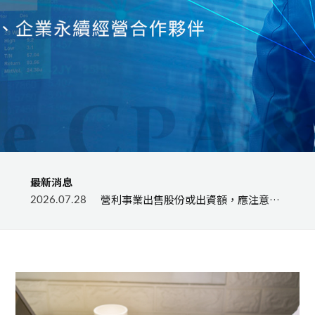
最新消息
納稅
營利事業出售股份或出資額，應注意是
2026.07.28
2026.
否落入課徵房地合一稅適用範圍