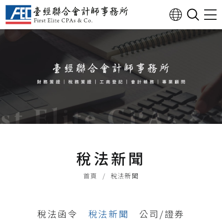
稅法新聞
首頁
稅法新聞
稅法函令
稅法新聞
公司/證券