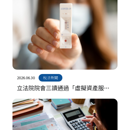
2026.06.30
稅法新聞
立法院院會三讀通過「虛擬資產服務
法」