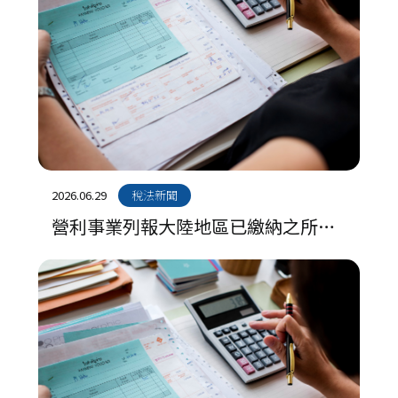
2026.06.29
稅法新聞
營利事業列報大陸地區已繳納之所得
稅應正確計算可扣抵限額