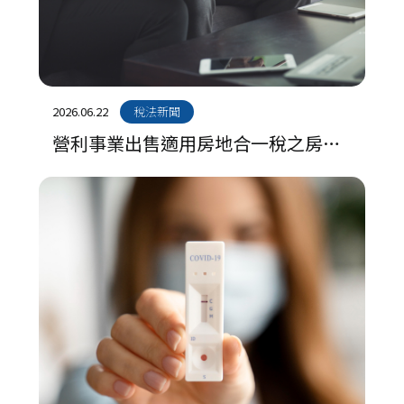
2026.06.22
稅法新聞
營利事業出售適用房地合一稅之房
屋，計算交易損益時減除之成本，應
以原始取得之成本減除累計折舊後之
未折減餘額為準