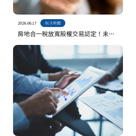
2026.06.17
稅法新聞
房地合一稅放寬股權交易認定！未核
課確定案件皆適用