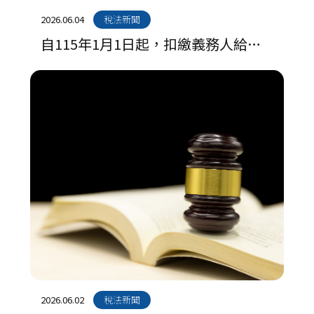
2026.06.04
稅法新聞
自115年1月1日起，扣繳義務人給付
網紅收入，應依規定扣繳稅款、申報
及填發扣繳憑單
2026.06.02
稅法新聞