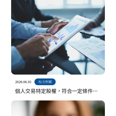
2026.06.30
稅法新聞
個人交易特定股權，符合一定條件應
申報房地合一稅