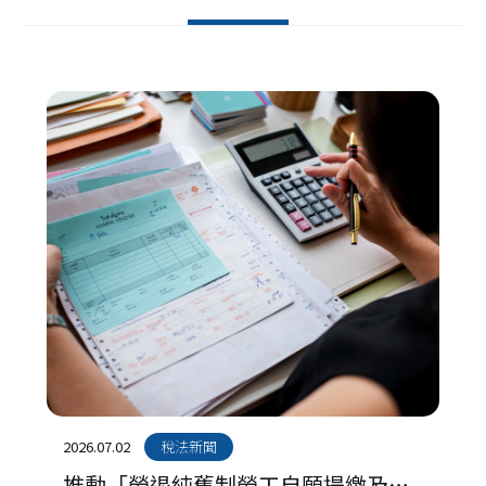
2026.07.02
稅法新聞
推動「勞退純舊制勞工自願提繳及提