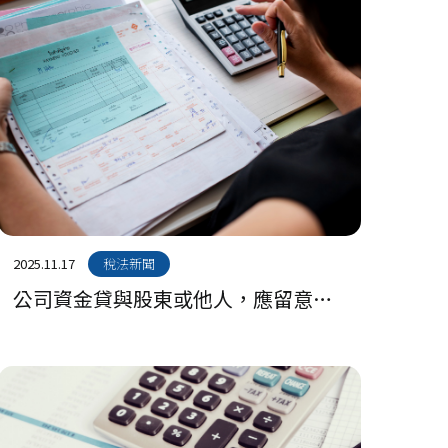
2025.11.17
稅法新聞
公司資金貸與股東或他人，應留意計
收利息合理性