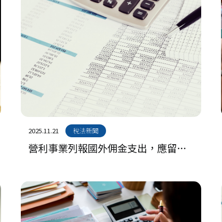
2025.11.21
稅法新聞
營利事業列報國外佣金支出，應留意
支付對象之限制