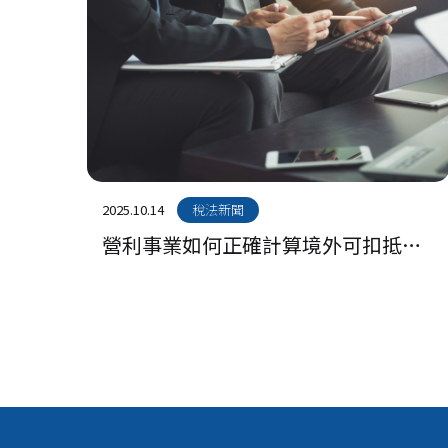
2025.10.14
稅法新聞
營利事業如何正確計算境外可扣抵稅
額