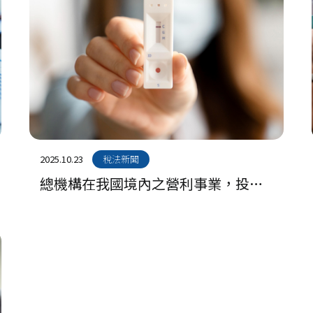
2025.10.23
稅法新聞
總機構在我國境內之營利事業，投資
KY股所獲配之股利，應併計課徵營利
事業所得稅