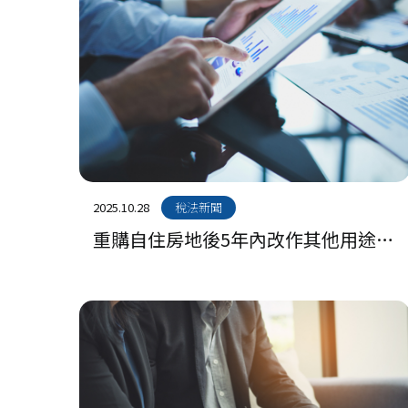
2025.10.28
稅法新聞
重購自住房地後5年內改作其他用途或
再行移轉須追繳房地合一稅