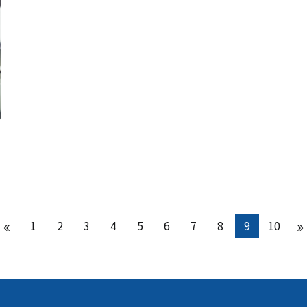
1
2
3
4
5
6
7
8
9
10