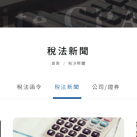
人事薪資費用管理
特殊專業顧問服務
稅法新聞
首頁
稅法新聞
稅法函令
稅法新聞
公司/證券