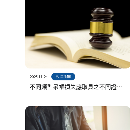
2025.11.24
稅法新聞
不同類型呆帳損失應取具之不同證明
文件