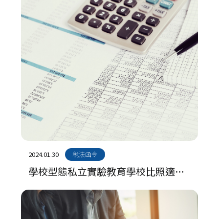
2024.01.30
稅法函令
學校型態私立實驗教育學校比照適用
機關團體免納所得稅標準第3條第2項
本文規定