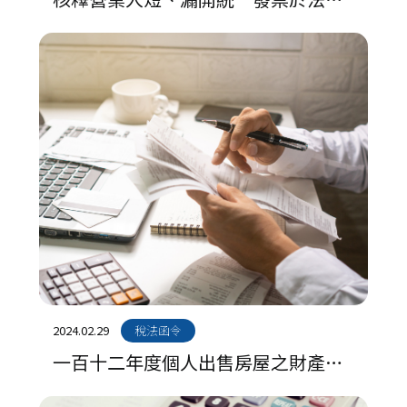
申報期限前經查獲之處罰原則
2024.02.29
稅法函令
一百十二年度個人出售房屋之財產交
易所得計算規定