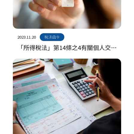
2023.11.20
稅法函令
「所得稅法」第14條之4有關個人交
易因連續繼承或受遺贈取得之房屋、
土地，其持有期間計算規定