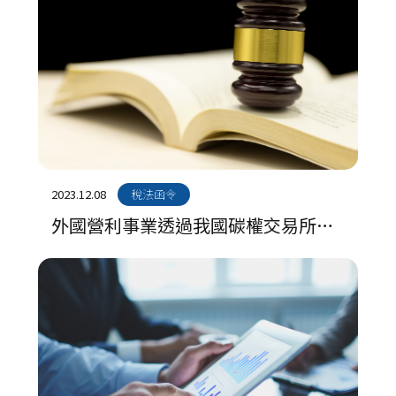
2023.12.08
稅法函令
外國營利事業透過我國碳權交易所出
售國外減量額度利益課徵所得稅規定 ​​​​​​​